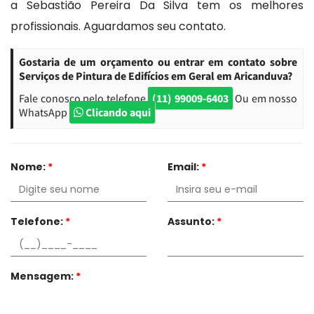
a Sebastião Pereira Da Silva tem os melhores
profissionais. Aguardamos seu contato.
Gostaria de um orçamento ou entrar em contato sobre
Serviços de Pintura de Edifícios em Geral em Aricanduva?
Fale conosco pelo telefone
(11) 99009-6403
Ou em nosso
WhatsApp
Clicando aqui
Nome:
*
Email:
*
Telefone:
*
Assunto:
*
Mensagem:
*