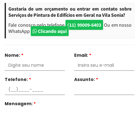
Gostaria de um orçamento ou entrar em contato sobre
Serviços de Pintura de Edifícios em Geral na Vila Sonia?
Fale conosco pelo telefone
(11) 99009-6403
Ou em nosso
WhatsApp
Clicando aqui
Nome:
*
Email:
*
Telefone:
*
Assunto:
*
Mensagem:
*