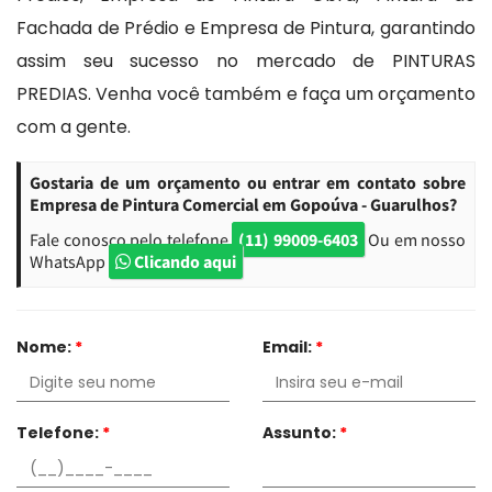
Fachada de Prédio e Empresa de Pintura, garantindo
assim seu sucesso no mercado de PINTURAS
PREDIAS. Venha você também e faça um orçamento
com a gente.
Gostaria de um orçamento ou entrar em contato sobre
Empresa de Pintura Comercial em Gopoúva - Guarulhos?
Fale conosco pelo telefone
(11) 99009-6403
Ou em nosso
WhatsApp
Clicando aqui
Nome:
*
Email:
*
Telefone:
*
Assunto:
*