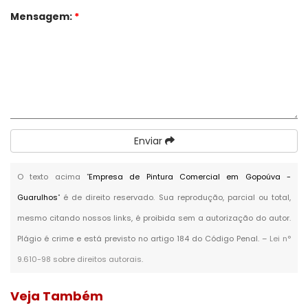
Mensagem:
*
Enviar
O texto acima "
Empresa de Pintura Comercial em Gopoúva -
Guarulhos
" é de direito reservado. Sua reprodução, parcial ou total,
mesmo citando nossos links, é proibida sem a autorização do autor.
Plágio é crime e está previsto no artigo 184 do Código Penal. –
Lei n°
9.610-98 sobre direitos autorais
.
Veja Também