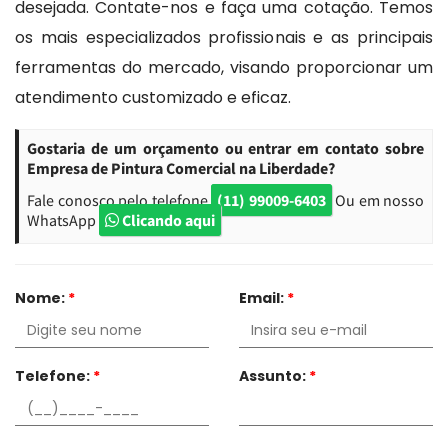
desejada. Contate-nos e faça uma cotação. Temos
os mais especializados profissionais e as principais
ferramentas do mercado, visando proporcionar um
atendimento customizado e eficaz.
Gostaria de um orçamento ou entrar em contato sobre
Empresa de Pintura Comercial na Liberdade?
Fale conosco pelo telefone
(11) 99009-6403
Ou em nosso
WhatsApp
Clicando aqui
Nome:
*
Email:
*
Telefone:
*
Assunto:
*