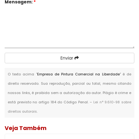
Mensagem:
*
Enviar
O texto acima "
Empresa de Pintura Comercial na Liberdade
" é de
direito reservado. Sua reprodução, parcial ou total, mesmo citando
nossos links, é proibida sem a autorização do autor. Plágio é crime e
está previsto no artigo 184 do Código Penal. –
Lei n° 9.610-98 sobre
direitos autorais
.
Veja Também