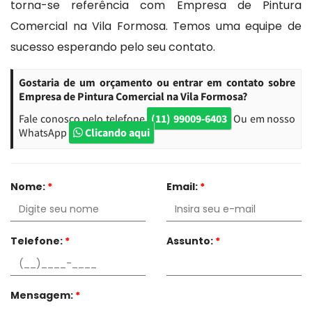
torna-se referência com Empresa de Pintura
Comercial na Vila Formosa. Temos uma equipe de
sucesso esperando pelo seu contato.
Gostaria de um orçamento ou entrar em contato sobre
Empresa de Pintura Comercial na Vila Formosa?
Fale conosco pelo telefone
(11) 99009-6403
Ou em nosso
WhatsApp
Clicando aqui
Nome:
*
Email:
*
Telefone:
*
Assunto:
*
Mensagem:
*