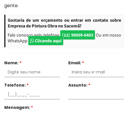
gente.
Gostaria de um orçamento ou entrar em contato sobre
Empresa de Pintura Obra no Sacomã?
Fale conosco pelo telefone
(11) 99009-6403
Ou em nosso
WhatsApp
Clicando aqui
Nome:
*
Email:
*
Telefone:
*
Assunto:
*
Mensagem:
*