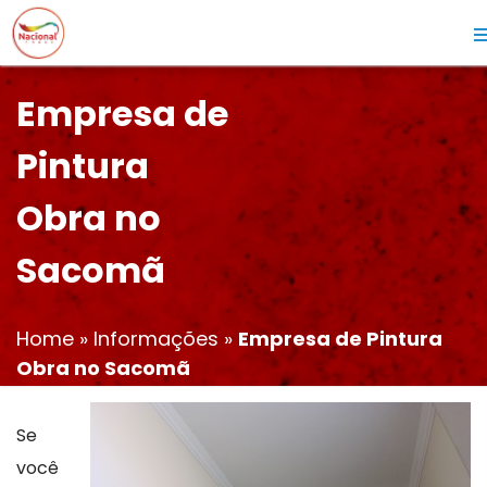
Empresa de
Pintura
Obra no
Sacomã
Home
»
Informações
»
Empresa de Pintura
Obra no Sacomã
Se
você