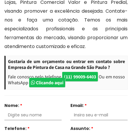
Lojas, Pintura Comercial Valor e Pintura Predial,
visando promover a excelência desejada. Contate-
nos e faça uma cotação. Temos os mais
especializados profissionais e as principais
ferramentas do mercado, visando proporcionar um
atendimento customizado e eficaz.
Gostaria de um orçamento ou entrar em contato sobre
Empresa de Pintura de Casa na Grande São Paulo ?
Fale conosco pelo telefone
(11) 99009-6403
Ou em nosso
WhatsApp
Clicando aqui
Nome:
*
Email:
*
Telefone:
*
Assunto:
*