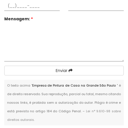
Mensagem:
*
Enviar
O texto acima "
Empresa de Pintura de Casa na Grande São Paulo
" é
de direito reservado. Sua reprodução, parcial ou total, mesmo citando
nossos links, é proibida sem a autorização do autor. Plágio é crime e
está previsto no artigo 184 do Código Penal. –
Lei n° 9.610-98 sobre
direitos autorais
.