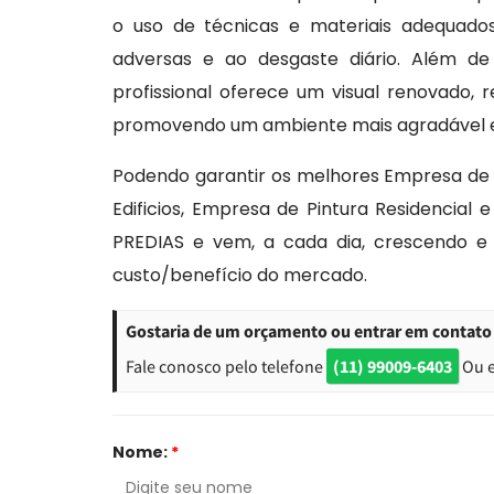
o uso de técnicas e materiais adequados
adversas e ao desgaste diário. Além de 
profissional oferece um visual renovado, 
promovendo um ambiente mais agradável e
Podendo garantir os melhores Empresa de P
Edificios, Empresa de Pintura Residencial
PREDIAS e vem, a cada dia, crescendo 
custo/benefício do mercado.
Gostaria de um orçamento ou entrar em contat
Fale conosco pelo telefone
(11) 99009-6403
Ou 
Nome:
*