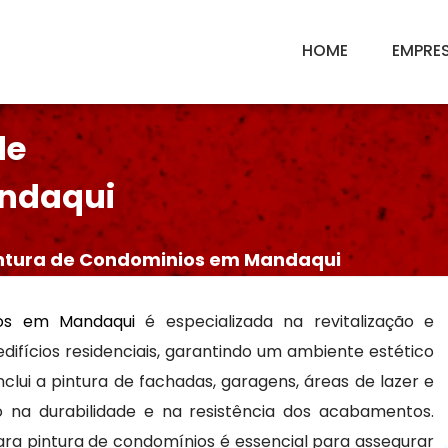
HOME
EMPRE
de
ndaqui
ntura de Condominios em Mandaqui
ios em Mandaqui
é especializada na revitalização e
ifícios residenciais, garantindo um ambiente estético
clui a pintura de fachadas, garagens, áreas de lazer e
 na durabilidade e na resistência dos acabamentos.
a pintura de condomínios é essencial para assegurar