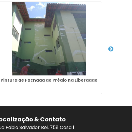
Pintura de Fachada de Prédio na Liberdade
Empresa 
ocalização & Contato
ua Fabio Salvador Bei, 758 Casa 1