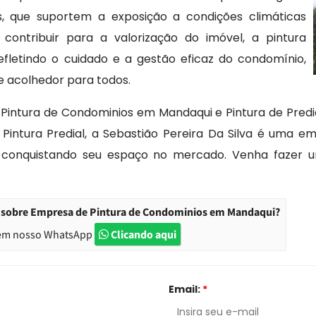
, que suportem a exposição a condições climáticas
contribuir para a valorização do imóvel, a pintura
refletindo o cuidado e a gestão eficaz do condomínio,
 acolhedor para todos.
intura de Condominios em Mandaqui e Pintura de Predios
 e Pintura Predial, a Sebastião Pereira Da Silva é uma
e conquistando seu espaço no mercado. Venha faze
o sobre Empresa de Pintura de Condominios em Mandaqui?
em nosso WhatsApp
Clicando aqui
Email:
*