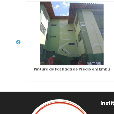
o Pires
Pintura de Fachada de Prédio em Embu
Insti