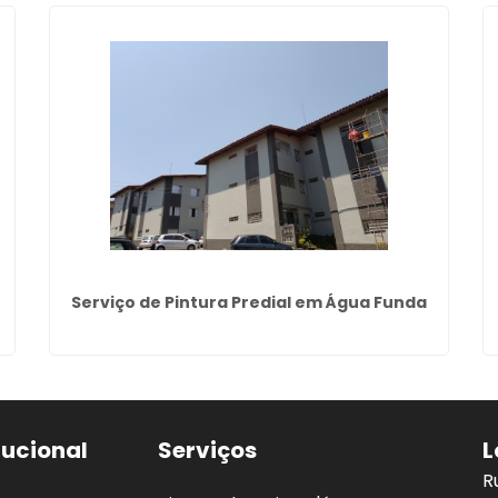
Serviço de Pintura Predial em Água Funda
tucional
Serviços
L
R