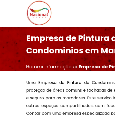
Empresa de Pintura 
Condominios em Ma
Home
»
Informações
»
Empresa de Pi
Uma
Empresa de Pintura de Condomin
proteção de áreas comuns e fachadas de ed
e seguro para os moradores. Este serviço in
outros espaços compartilhados, com foco
Contar com uma empresa especializada par