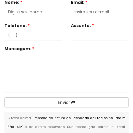
Nome:
*
Email:
*
Telefone:
*
Assunto:
*
Mensagem:
*
Enviar
O texto acima "
Empresa de Pintura de Fachadas de Predios no Jardim
São Luiz
" é de direito reservado. Sua reprodução, parcial ou total,