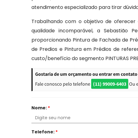
atendimento especializado para tirar dúvida
Trabalhando com o objetivo de oferecer 
qualidade incomparável, a Sebastião 
proporcionando Pintura de Fachada de Préd
de Predios e Pintura em Prédios de refer
custo/benefício do segmento PINTURAS PRE
Gostaria de um orçamento ou entrar em contato
Fale conosco pelo telefone
(11) 99009-6403
Ou 
Nome:
*
Telefone:
*