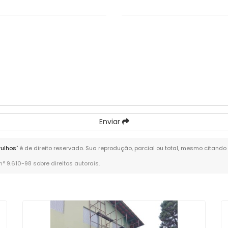
Enviar
rulhos
" é de direito reservado. Sua reprodução, parcial ou total, mesmo citando
 n° 9.610-98 sobre direitos autorais
.