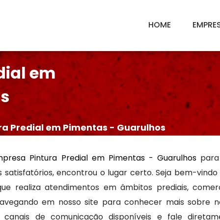
HOME
EMPRE
dial em
os
ra Predial em Pimentas - Guarulhos
presa Pintura Predial em Pimentas - Guarulhos
para
s satisfatórios, encontrou o lugar certo. Seja bem-vindo
 realiza atendimentos em âmbitos prediais, comercia
 navegando em nosso site para conhecer mais sobre no
s canais de comunicação disponíveis e fale diret