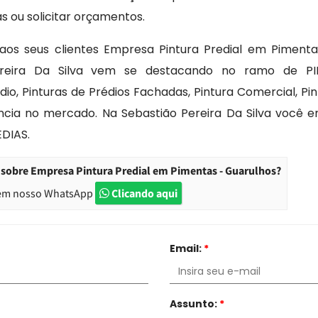
s ou solicitar orçamentos.
aos seus clientes Empresa Pintura Predial em Pimenta
Pereira Da Silva vem se destacando no ramo de PI
io, Pinturas de Prédios Fachadas, Pintura Comercial, Pi
encia no mercado. Na Sebastião Pereira Da Silva você 
DIAS.
 sobre Empresa Pintura Predial em Pimentas - Guarulhos?
em nosso WhatsApp
Clicando aqui
Email:
*
Assunto:
*