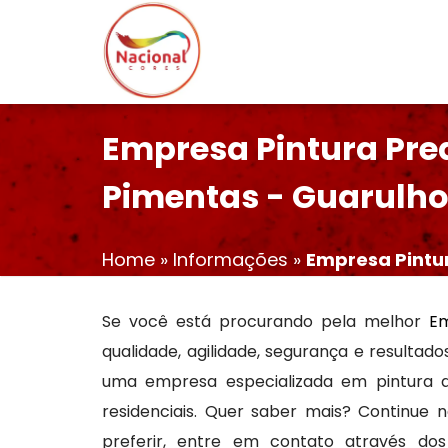
Empresa Pintura Pre
Pimentas - Guarulh
Home
»
Informações
»
Empresa Pintu
Se você está procurando pela melhor
Em
qualidade, agilidade, segurança e resultado
uma empresa especializada em pintura que
residenciais. Quer saber mais? Continue
preferir, entre em contato através do