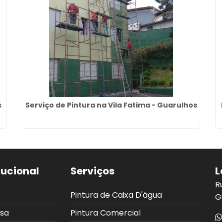
s
Serviço de Pintura na Vila Fatima - Guarulhos
tucional
Serviços
L
R
Pintura de Caixa D'água
G
sa
Pintura Comercial