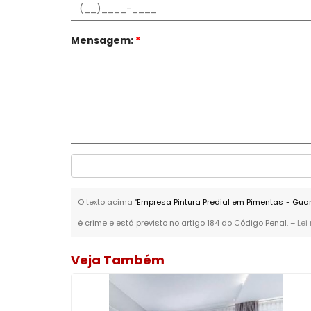
Mensagem:
*
O texto acima "
Empresa Pintura Predial em Pimentas - Gua
é crime e está previsto no artigo 184 do Código Penal. –
Lei
Veja Também