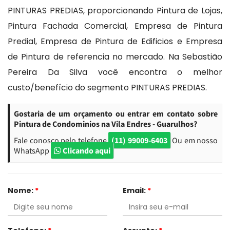
PINTURAS PREDIAS, proporcionando Pintura de Lojas,
Pintura Fachada Comercial, Empresa de Pintura
Predial, Empresa de Pintura de Edificios e Empresa
de Pintura de referencia no mercado. Na Sebastião
Pereira Da Silva você encontra o melhor
custo/benefício do segmento PINTURAS PREDIAS.
Gostaria de um orçamento ou entrar em contato sobre
Pintura de Condominios na Vila Endres - Guarulhos?
Fale conosco pelo telefone
(11) 99009-6403
Ou em nosso
WhatsApp
Clicando aqui
Nome:
*
Email:
*