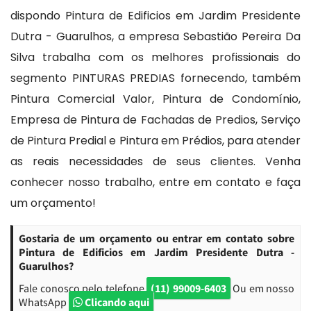
dispondo Pintura de Edificios em Jardim Presidente
Dutra - Guarulhos, a empresa Sebastião Pereira Da
Silva trabalha com os melhores profissionais do
segmento PINTURAS PREDIAS fornecendo, também
Pintura Comercial Valor, Pintura de Condomínio,
Empresa de Pintura de Fachadas de Predios, Serviço
de Pintura Predial e Pintura em Prédios, para atender
as reais necessidades de seus clientes. Venha
conhecer nosso trabalho, entre em contato e faça
um orçamento!
Gostaria de um orçamento ou entrar em contato sobre
Pintura de Edificios em Jardim Presidente Dutra -
Guarulhos?
Fale conosco pelo telefone
(11) 99009-6403
Ou em nosso
WhatsApp
Clicando aqui