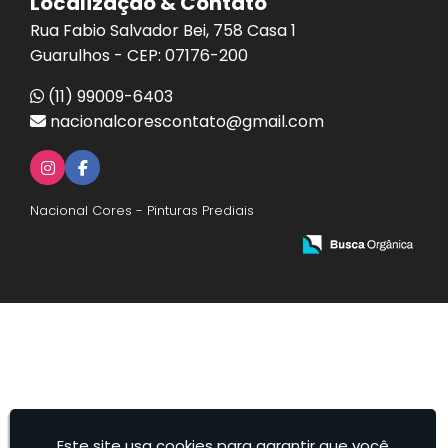
Localização & Contato
Rua Fabio Salvador Bei, 758 Casa 1
Guarulhos - CEP: 07176-200
(11) 99009-6403
nacionalcorescontato@gmail.com
Nacional Cores - Pinturas Prediais
Este site usa cookies para garantir que você