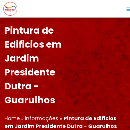
Pintura de
Edificios em
Jardim
Presidente
Dutra -
Guarulhos
Home
»
Informações
»
Pintura de Edificios
em Jardim Presidente Dutra - Guarulhos